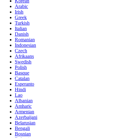
Korean
Arabic
Irish
Greek
Turkish
Italian
Danish
Romanian
Indonesian
Czech
Afrikaans
Swedish
Polish
Basque
Catalan
Esperanto
Hindi
Lao
Albanian
Amharic
Armenian
Azerbaijani
Belarusian
Bengali
Bosnian