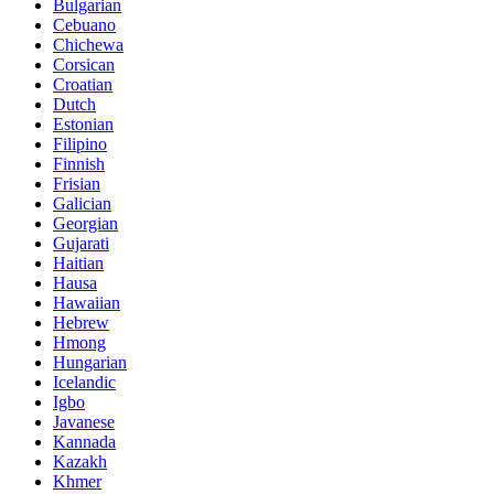
Bulgarian
Cebuano
Chichewa
Corsican
Croatian
Dutch
Estonian
Filipino
Finnish
Frisian
Galician
Georgian
Gujarati
Haitian
Hausa
Hawaiian
Hebrew
Hmong
Hungarian
Icelandic
Igbo
Javanese
Kannada
Kazakh
Khmer