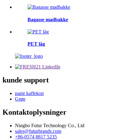
Bagasse madbakke
PET låg
kunde support
papir kaffekop
Grøn
Kontaktoplysninger
Ningbo Futur Technology Co., Ltd
sales@futurbrands.com
+86-0574 8817 5235