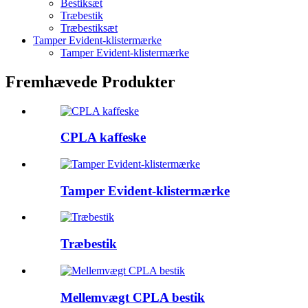
Bestiksæt
Træbestik
Træbestiksæt
Tamper Evident-klistermærke
Tamper Evident-klistermærke
Fremhævede Produkter
CPLA kaffeske
Tamper Evident-klistermærke
Træbestik
Mellemvægt CPLA bestik