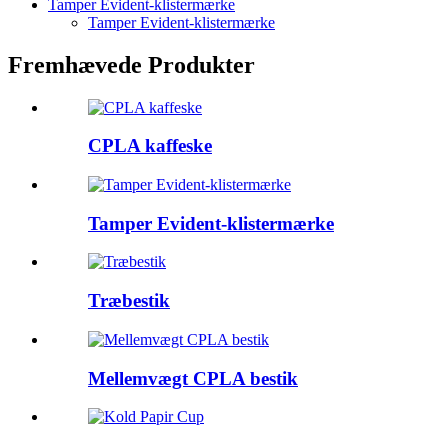
Tamper Evident-klistermærke
Tamper Evident-klistermærke
Fremhævede Produkter
CPLA kaffeske
Tamper Evident-klistermærke
Træbestik
Mellemvægt CPLA bestik