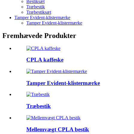
Bestiksæt
Træbestik
Træbestiksæt
Tamper Evident-klistermærke
Tamper Evident-klistermærke
Fremhævede Produkter
CPLA kaffeske
Tamper Evident-klistermærke
Træbestik
Mellemvægt CPLA bestik