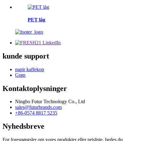
PET låg
kunde support
papir kaffekop
Grøn
Kontaktoplysninger
Ningbo Futur Technology Co., Ltd
sales@futurbrands.com
+86-0574 8817 5235
Nyhedsbreve
For forespørgsler om vores produkter eller prisliste, bedes du