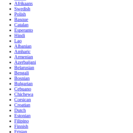
Afrikaans
Swedish
Polish
Basque
Catalan
Esperanto
Hindi
Lao
Albanian
Amharic
Armenian
Azerbaijani
Belarusian
Bengali
Bosnian
Bulgarian
Cebuano
Chichewa
Corsican
Croatian
Dutch
Estonian
Filipino
Finnish
Frisian