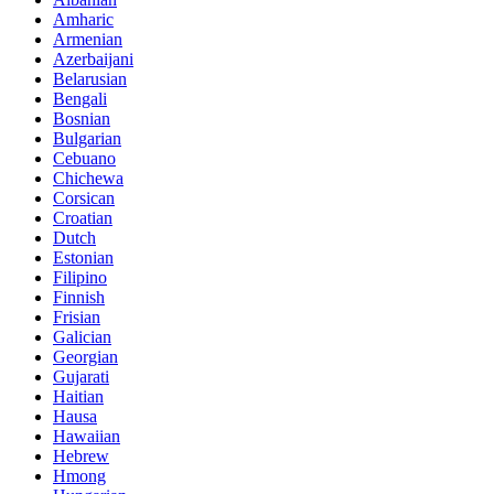
Amharic
Armenian
Azerbaijani
Belarusian
Bengali
Bosnian
Bulgarian
Cebuano
Chichewa
Corsican
Croatian
Dutch
Estonian
Filipino
Finnish
Frisian
Galician
Georgian
Gujarati
Haitian
Hausa
Hawaiian
Hebrew
Hmong