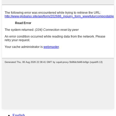
English