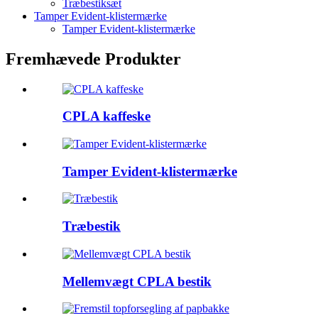
Træbestiksæt
Tamper Evident-klistermærke
Tamper Evident-klistermærke
Fremhævede Produkter
CPLA kaffeske
Tamper Evident-klistermærke
Træbestik
Mellemvægt CPLA bestik