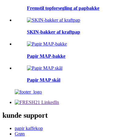
Fremstil topforsegling af papbakke
SKIN-bakker af kraftpap
Papir MAP-bakke
Papir MAP skål
kunde support
papir kaffekop
Grøn