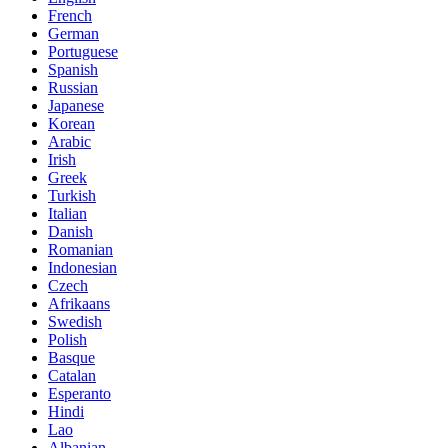
French
German
Portuguese
Spanish
Russian
Japanese
Korean
Arabic
Irish
Greek
Turkish
Italian
Danish
Romanian
Indonesian
Czech
Afrikaans
Swedish
Polish
Basque
Catalan
Esperanto
Hindi
Lao
Albanian