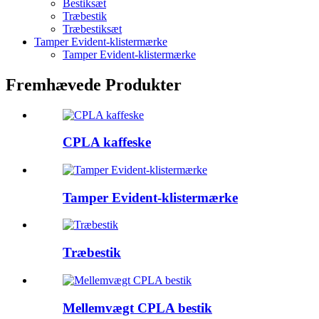
Bestiksæt
Træbestik
Træbestiksæt
Tamper Evident-klistermærke
Tamper Evident-klistermærke
Fremhævede Produkter
CPLA kaffeske
Tamper Evident-klistermærke
Træbestik
Mellemvægt CPLA bestik