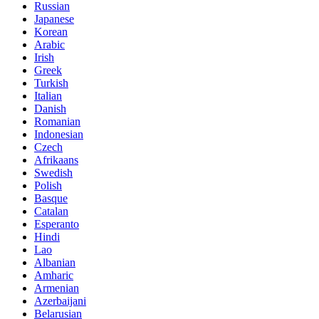
Russian
Japanese
Korean
Arabic
Irish
Greek
Turkish
Italian
Danish
Romanian
Indonesian
Czech
Afrikaans
Swedish
Polish
Basque
Catalan
Esperanto
Hindi
Lao
Albanian
Amharic
Armenian
Azerbaijani
Belarusian