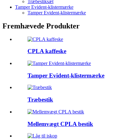
Træbestiksæt
Tamper Evident-klistermærke
Tamper Evident-klistermærke
Fremhævede Produkter
CPLA kaffeske
Tamper Evident-klistermærke
Træbestik
Mellemvægt CPLA bestik